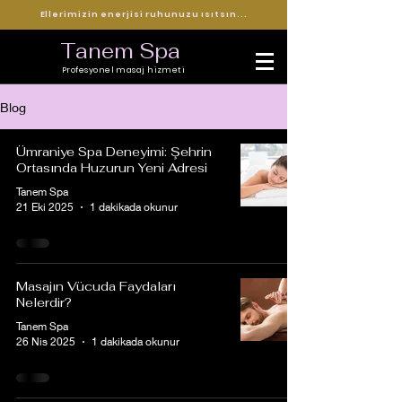
Ellerimizin enerjisi ruhunuzu ısıtsın...
Tanem Spa
Profesyonel masaj hizmeti
Blog
Ümraniye Spa Deneyimi: Şehrin
Ortasında Huzurun Yeni Adresi
Tanem Spa
21 Eki 2025
1 dakikada okunur
Masajın Vücuda Faydaları
Nelerdir?
Tanem Spa
26 Nis 2025
1 dakikada okunur